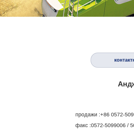
контакт
Андж
продажи :+86 0572-509
факс :0572-5099006 / 5