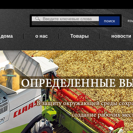
язы
дома
о нас
Товары
новости