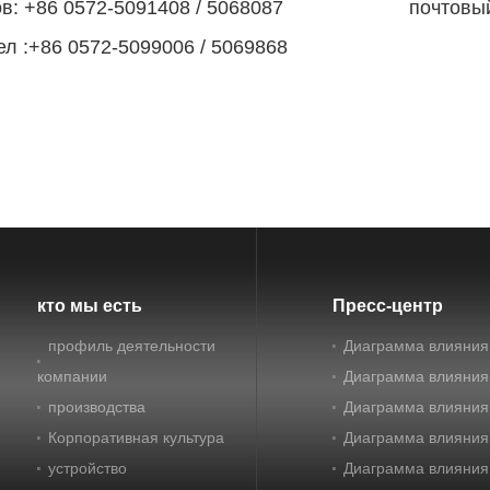
: +86 0572-5091408 / 5068087
почтовы
л :+86 0572-5099006 / 5069868
кто мы есть
Пресс-центр
профиль деятельности
Диаграмма влияния
компании
Диаграмма влияния
производства
Диаграмма влияния
Корпоративная культура
Диаграмма влияния
устройство
Диаграмма влияния