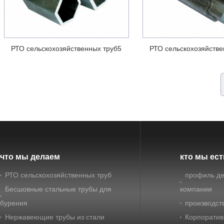
РТО сельскохозяйственных труб5
РТО сельскохозяйстве
что мы делаем
кто мы ест
РТО сельскохозяйственных труб
профиль де
Бесшовные стальные трубы для
компании
бурения
производст
Нержавеющие трубы из стали
Корпоратив