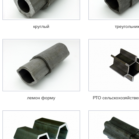
круглый
треугольни
лемон форму
РТО сельскохозяйстве