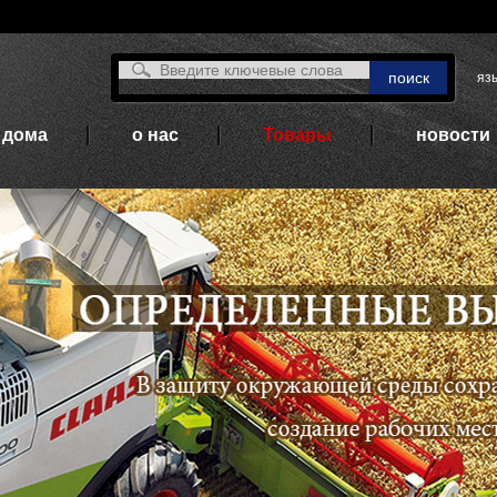
язы
дома
о нас
Товары
новости