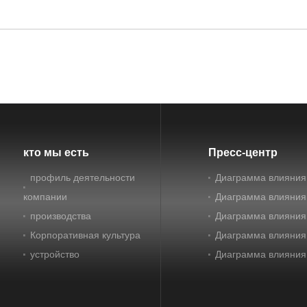
кто мы есть
Пресс-центр
профиль деятельности
Диаграмма влияния
компании
Диаграмма влияния
производства
Диаграмма влияния
Корпоративная культура
Диаграмма влияния
устройство
Диаграмма влияния