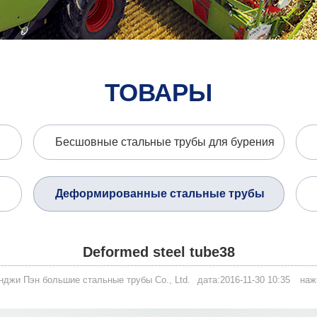
ТОВАРЫ
Бесшовные стальные трубы для бурения
Деформированные стальные трубы
Deformed steel tube38
нджи Пэн большие стальные трубы Co., Ltd.
дата:2016-11-30 10:35
наж