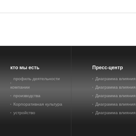
кто мы есть
Пресс-центр
профиль деятельности
Диаграмма влияния
компании
Диаграмма влияния
производства
Диаграмма влияния
Корпоративная культура
Диаграмма влияния
устройство
Диаграмма влияния