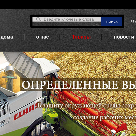
язы
дома
о нас
Товары
новости