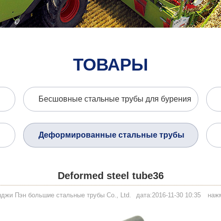
ТОВАРЫ
Бесшовные стальные трубы для бурения
Деформированные стальные трубы
Deformed steel tube36
нджи Пэн большие стальные трубы Co., Ltd.
дата:2016-11-30 10:35
наж