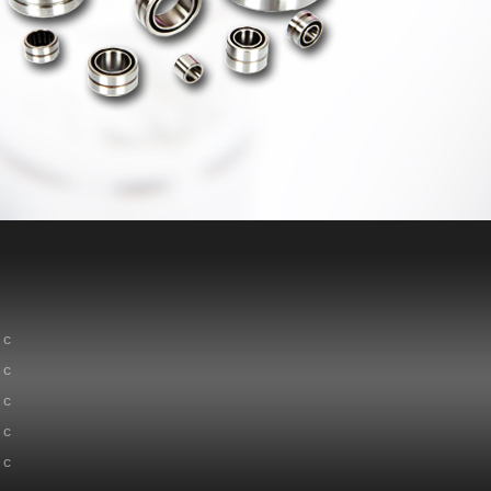
 с
 с
 с
 с
 с