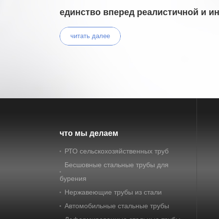
единство вперед реалистичной и и
читать далее
что мы делаем
РТО сельскохозяйственных труб
Бесшовные стальные трубы для
бурения
Нержавеющие трубы из стали
Автомобильные стальные трубы