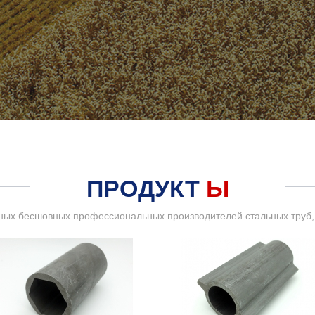
ПРОДУКТ
Ы
ых бесшовных профессиональных производителей стальных труб, с