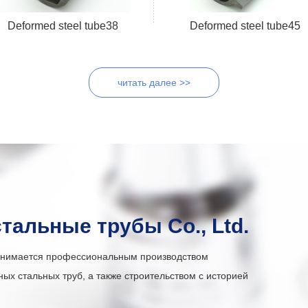
Deformed steel tube38
Deformed steel tube45
читать далее >>
тальные трубы Co., Ltd.
анимается профессиональным производством
х стальных труб, а также строительством с историей