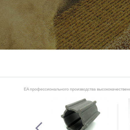
EA профессионального производства высококачественн