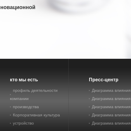
нновационной
кто мы есть
Пресс-центр
профиль деятельности
Диаграмма влияния
компании
Диаграмма влияния
производства
Диаграмма влияния
Корпоративная культура
Диаграмма влияния
устройство
Диаграмма влияния