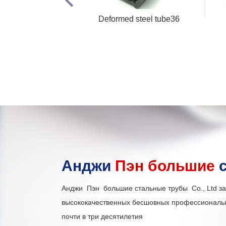
рованные с
Deformed steel tube36
Анджи
Пэн большие
с
Анджи Пэн большие стальные трубы Co., Ltd з
высококачественных бесшовных профессиональны
почти в три десятилетия