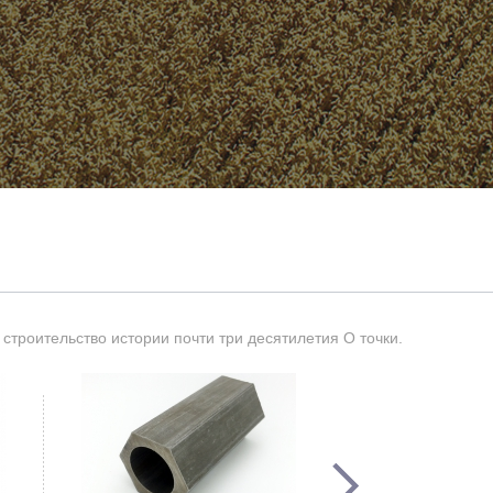
троительство истории почти три десятилетия O точки.